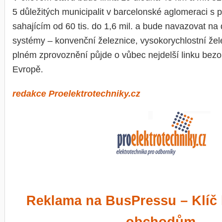
5 důležitých municipalit v barcelonské aglomeraci s 
sahajícím od 60 tis. do 1,6 mil. a bude navazovat na 
systémy – konvenční železnice, vysokorychlostní žele
plném zprovoznění půjde o vůbec nejdelší linku bez
Evropě.
redakce Proelektrotechniky.cz
Reklama na BusPressu – Klíč 