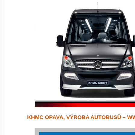
KHMC OPAVA, VÝROBA AUTOBUSŮ – W