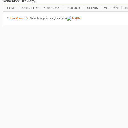
Komentáře uzavřeny.
HOME
AKTUALITY
AUTOBUSY
EKOLOGIE
SERVIS
VETERÁNI
T
©
BusPress cz
. Všechna práva vyhrazena