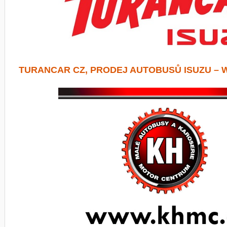
TURANCAR CZ, PRODEJ AUTOBUSŮ ISUZU – 