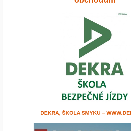
obchodům
DEKRA, ŠKOLA SMYKU – WWW.DE