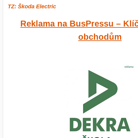
TZ: Škoda Electric
Reklama na BusPressu – Klí
obchodům