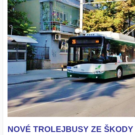
NOVÉ TROLEJBUSY ZE ŠKODY