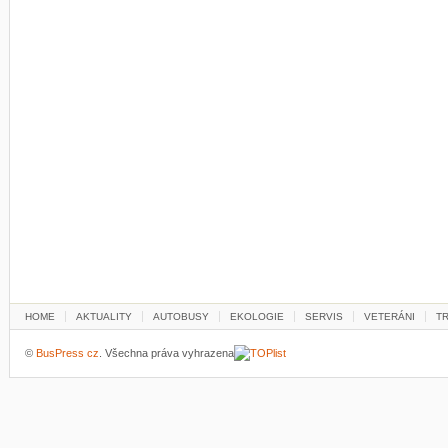
HOME
AKTUALITY
AUTOBUSY
EKOLOGIE
SERVIS
VETERÁNI
T
©
BusPress cz
. Všechna práva vyhrazena